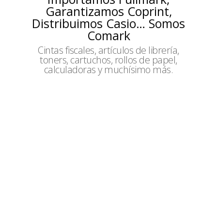
Garantizamos Coprint,
Distribuimos Casio… Somos
Comark
Cintas fiscales, artículos de librería,
toners, cartuchos, rollos de papel,
calculadoras y muchísimo más.
Fullmark
La mejor calidad de tintas